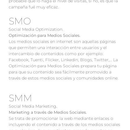
probable que lo haga el nivel de visitas, si no, es que la
campaña fué muy eficaz.
SMO
Social Media Optimization.
Optimización para Medios Sociales.
Los medios sociales en internet son aquellas páginas
que permiten una interacción entre usuarios y el
intercambio de contenidos como por ejemplo:
Facebook, Tuenti, Flicker, Linkedin, Blogs, Twitter,… La
Optimización para Medios Sociales prepara tu página
para que su contenido sea fácilmente promovido a
través de estos medios sociales y comunidades online.
SMM
Social Media Marketing.
Marketing a través de Medios Sociales.
Se trata de promocionar la web mediante enlaces o
incluyendo el contenido a través de los medios sociales