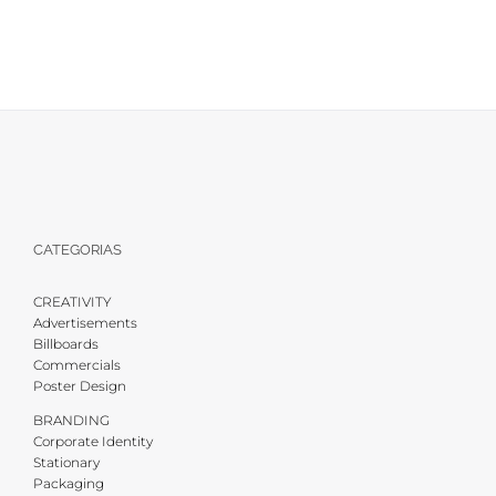
IDENTIDAD CORPORATIVA BAUSTIL
CATEGORIAS
CREATIVITY
Advertisements
Billboards
Commercials
Poster Design
BRANDING
Corporate Identity
Stationary
Packaging