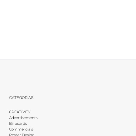
FARMAMUNDI
CATEGORIAS
CREATIVITY
Advertisements
Billboards
Commercials
Poster Design