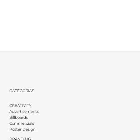
IGP CÍTRICOS VALENCIANOS
CATEGORIAS
CREATIVITY
Advertisements
Billboards
Commercials
Poster Design
BRANDING