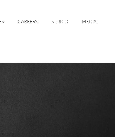
ES
CAREERS
STUDIO
MEDIA